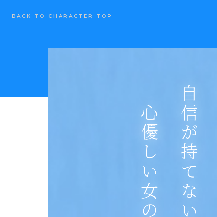
BACK TO CHARACTER TOP
心優しい女の子
自信が持てない