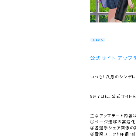
MEDIA
公式サイト アップ
いつも「⼋⽉のシンデレ
8月7日に、公式サイト
主なアップデート内容は
①ページ遷移の高速化
②各選手シェア画像の
③音楽ユニット詳細・