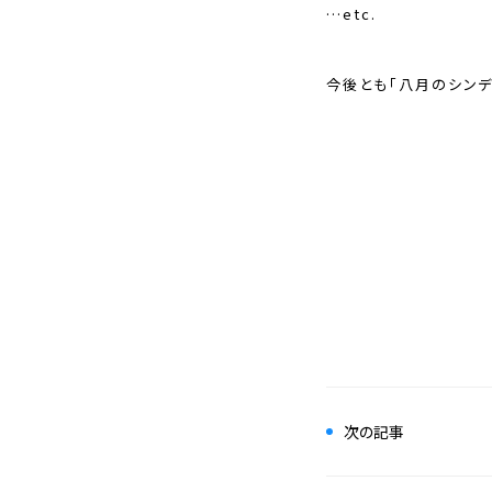
…etc.
今後とも「八月のシンデ
次の記事