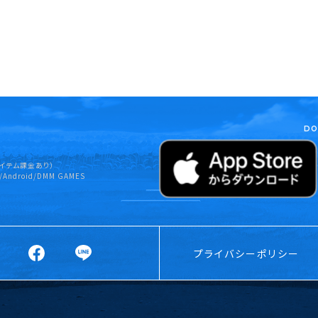
DO
イテム課金あり）
/Android/DMM GAMES
プライバシーポリシー