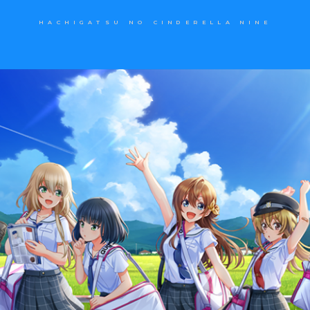
HACHIGATSU NO CINDERELLA NINE