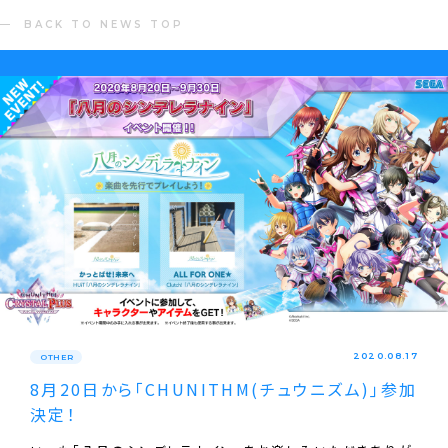
BACK TO NEWS TOP
2020.08.17
OTHER
8月20日から｢CHUNITHM(チュウニズム)｣参加
決定！