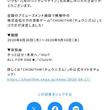
いつも「八月のシンデレラナイン」をお楽しみいただきありが
とうございます。
全国のアミューズメント施設で稼働中の
株式会社セガの音楽ゲーム「CHUNITHM（チュウニズム）」と
コラボが決定しました！
▼期間
2020年8月20日（木）～2020年9月30日（水）
▼収録曲
かっとばせ！未来へ／HUiT
ALL FOR ONE★／Clutch!
詳しくは「CHUNITHM（チュウニズム）」の公式サイトをチェ
ック！
https://chunithm.sega.jp/news/2020-08-17/
この記事をシェアする